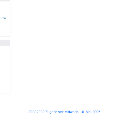
t zu
30382930 Zugriffe seit Mittwoch, 10. Mai 2006