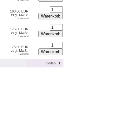
+ Versand
188.00 EUR
zzgl. MwSt.
Warenkorb
+ Versand
175.00 EUR
zzgl. MwSt.
Warenkorb
+ Versand
175.00 EUR
zzgl. MwSt.
Warenkorb
+ Versand
Seiten:
1