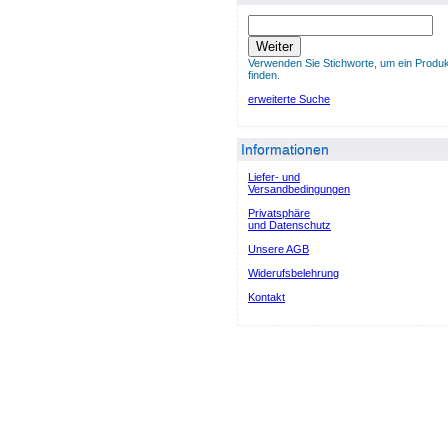
Weiter
Verwenden Sie Stichworte, um ein Produk
finden.
erweiterte Suche
Informationen
Liefer- und
Versandbedingungen
Privatsphäre
und Datenschutz
Unsere AGB
Widerufsbelehrung
Kontakt