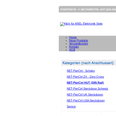
⇒
STARTSEITE
NET-PWRCTRL HUT (DIN RAI
Home
Neue Produkte
Versandkosten
Kontakt
AGB
Kategorien (nach Anschlussart)
NET-PwrCtrl - Schuko
NET-PwrCtrl ZX - Zero Cross
NET-PwrCtrl HUT (DIN Rail)
NET-PwrCtrl Steckdose Schweiz
NET-PwrCtrl UK Steckdosen
NET-PwrCtrl USA Steckdosen
Sensor