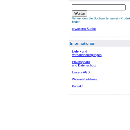
Weiter
Verwenden Sie Stichworte, um ein Produk
finden.
erweiterte Suche
Informationen
Liefer- und
Versandbedingungen
Privatsphäre
und Datenschutz
Unsere AGB
Widerufsbelehrung
Kontakt