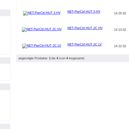
NET-PwrCtrl HUT 3 HV
14 25 02
NET-PwrCtrl HUT 2C HV
14 23 02
NET-PwrCtrl HUT 2C LV
14 22 02
angezeigte Produkte:
1
bis
4
(von
4
insgesamt)