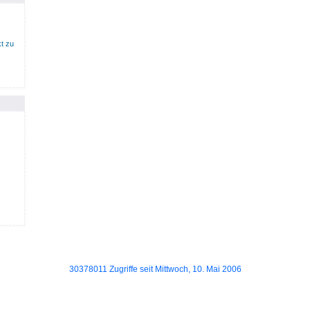
t zu
30378011 Zugriffe seit Mittwoch, 10. Mai 2006