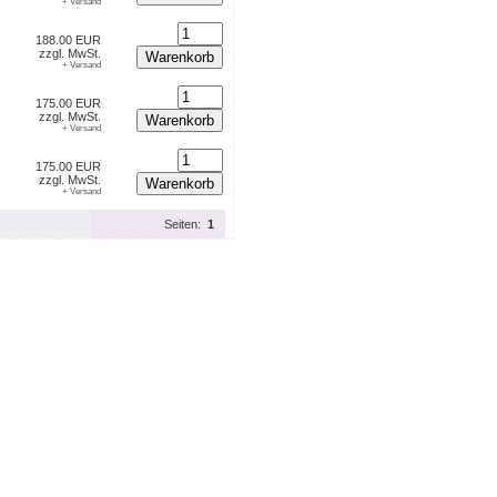
+ Versand
188.00 EUR
zzgl. MwSt.
Warenkorb
+ Versand
175.00 EUR
zzgl. MwSt.
Warenkorb
+ Versand
175.00 EUR
zzgl. MwSt.
Warenkorb
+ Versand
Seiten:
1