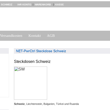
|
|
 SCHWEIZ
IHR KONTO
WARENKORB
KASSE
Versandkosten
Kontakt
AGB
NET-PwrCtrl Steckdose Schweiz
Steckdosen Schweiz
Schweiz
, Liechtenstein, Bulgarien, Türkei und Ruanda