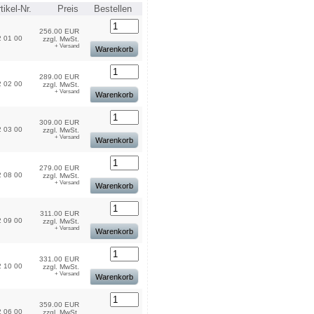
tikel-Nr.
Preis
Bestellen
256.00 EUR
 01 00
zzgl. MwSt.
+ Versand
Warenkorb
289.00 EUR
 02 00
zzgl. MwSt.
+ Versand
Warenkorb
309.00 EUR
 03 00
zzgl. MwSt.
+ Versand
Warenkorb
279.00 EUR
 08 00
zzgl. MwSt.
+ Versand
Warenkorb
311.00 EUR
 09 00
zzgl. MwSt.
+ Versand
Warenkorb
331.00 EUR
 10 00
zzgl. MwSt.
+ Versand
Warenkorb
359.00 EUR
 06 00
zzgl. MwSt.