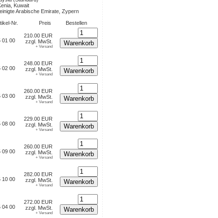
Kenia, Kuwait
einigte Arabische Emirate, Zypern
tikel-Nr.
Preis
Bestellen
210.00 EUR
 01 00
zzgl. MwSt.
Warenkorb
+ Versand
248.00 EUR
 02 00
zzgl. MwSt.
Warenkorb
+ Versand
260.00 EUR
 03 00
zzgl. MwSt.
Warenkorb
+ Versand
229.00 EUR
 08 00
zzgl. MwSt.
Warenkorb
+ Versand
260.00 EUR
 09 00
zzgl. MwSt.
Warenkorb
+ Versand
282.00 EUR
 10 00
zzgl. MwSt.
Warenkorb
+ Versand
272.00 EUR
 04 00
zzgl. MwSt.
Warenkorb
+ Versand