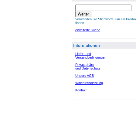
Weiter
Verwenden Sie Stichworte, um ein Produk
finden.
erweiterte Suche
Informationen
Liefer- und
Versandbedingungen
Privatsphäre
und Datenschutz
Unsere AGB
Widerufsbelehrung
Kontakt