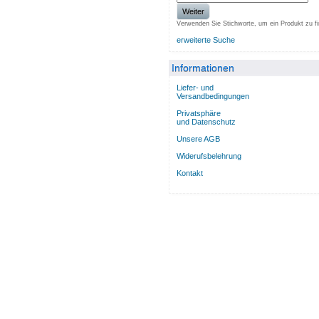
Weiter
Verwenden Sie Stichworte, um ein Produkt zu f
erweiterte Suche
Informationen
Liefer- und
Versandbedingungen
Privatsphäre
und Datenschutz
Unsere AGB
Widerufsbelehrung
Kontakt