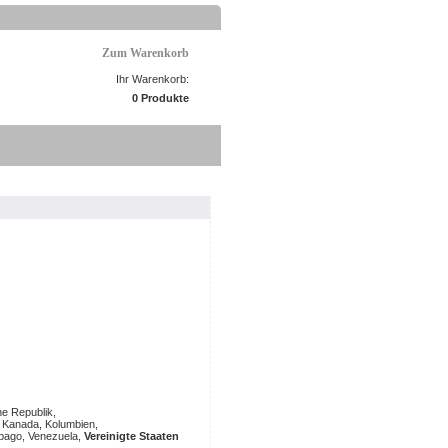
Zum Warenkorb
Ihr Warenkorb:
0 Produkte
e Republik,
, Kanada, Kolumbien,
obago, Venezuela,
Vereinigte Staaten