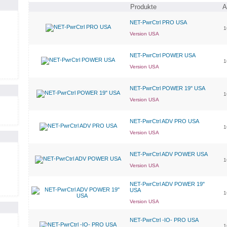
Produkte
Ar
NET-PwrCtrl PRO USA
1
Version USA
NET-PwrCtrl POWER USA
1
Version USA
NET-PwrCtrl POWER 19" USA
1
Version USA
NET-PwrCtrl ADV PRO USA
1
Version USA
NET-PwrCtrl ADV POWER USA
1
Version USA
NET-PwrCtrl ADV POWER 19"
USA
1
Version USA
NET-PwrCtrl -IO- PRO USA
1