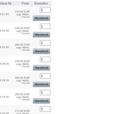
tikel-Nr.
Preis
Bestellen
210.00 EUR
6 01 00
zzgl. MwSt.
+ Versand
Warenkorb
248.00 EUR
6 02 00
zzgl. MwSt.
+ Versand
Warenkorb
260.00 EUR
6 03 00
zzgl. MwSt.
+ Versand
Warenkorb
229.00 EUR
6 08 00
zzgl. MwSt.
+ Versand
Warenkorb
260.00 EUR
6 09 00
zzgl. MwSt.
+ Versand
Warenkorb
282.00 EUR
6 10 00
zzgl. MwSt.
+ Versand
Warenkorb
271.00 EUR
6 04 00
zzgl. MwSt.