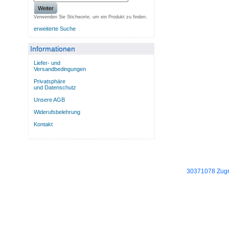
Weiter
Verwenden Sie Stichworte, um ein Produkt zu finden.
erweiterte Suche
Informationen
Liefer- und
Versandbedingungen
Privatsphäre
und Datenschutz
Unsere AGB
Widerufsbelehrung
Kontakt
30371078 Zugri