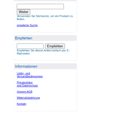
Weiter
Verwenden Sie Stichworte, um ein Produkt zu
finden.
erweiterte Suche
Empfehlen
Empfehlen
Empfehlen Sie diesen Artikel einfach per E-
Mail weiter.
Informationen
Liefer- und
Versandbedingungen
Privatsphäre
und Datenschutz
Unsere AGB
Widerufsbelehrung
Kontakt