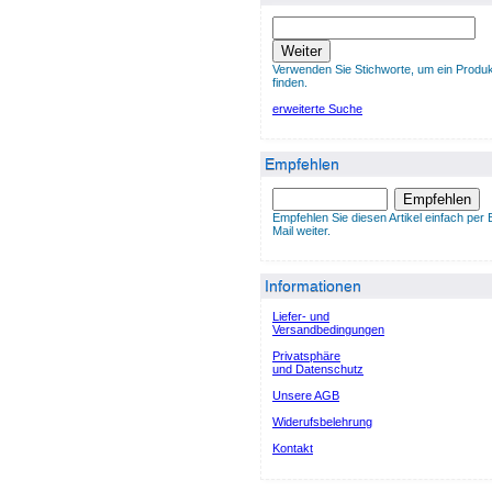
Weiter
Verwenden Sie Stichworte, um ein Produk
finden.
erweiterte Suche
Empfehlen
Empfehlen
Empfehlen Sie diesen Artikel einfach per 
Mail weiter.
Informationen
Liefer- und
Versandbedingungen
Privatsphäre
und Datenschutz
Unsere AGB
Widerufsbelehrung
Kontakt