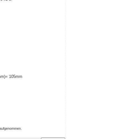
5mm)= 105mm
g aufgenommen.