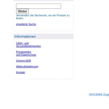
Weiter
Verwenden Sie Stichworte, um ein Produkt zu
finden.
erweiterte Suche
Informationen
Liefer- und
Versandbedingungen
Privatsphäre
und Datenschutz
Unsere AGB
Widerufsbelehrung
Kontakt
30418066 Zugri