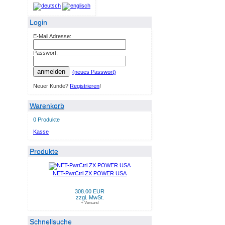
Login
E-Mail Adresse:
Passwort:
anmelden
(neues Passwort)
Neuer Kunde?
Registrieren
!
Warenkorb
0 Produkte
Kasse
Produkte
NET-PwrCtrl ZX POWER USA
308.00 EUR
zzgl. MwSt.
+ Versand
Schnellsuche