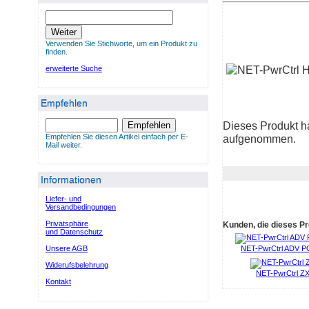
Weiter
Verwenden Sie Stichworte, um ein Produkt zu
finden.
erweiterte Suche
Empfehlen
Dieses Produkt h
Empfehlen
Empfehlen Sie diesen Artikel einfach per E-
aufgenommen.
Mail weiter.
Informationen
Liefer- und
Versandbedingungen
Privatsphäre
Kunden, die dieses Pr
und Datenschutz
Unsere AGB
NET-PwrCtrl ADV
Widerufsbelehrung
NET-PwrCtrl Z
Kontakt