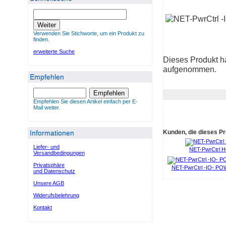
Weiter
Verwenden Sie Stichworte, um ein Produkt zu
finden.
erweiterte Suche
Dieses Produkt h
aufgenommen.
Empfehlen
Empfehlen
Empfehlen Sie diesen Artikel einfach per E-
Mail weiter.
Informationen
Kunden, die dieses Pr
Liefer- und
NET-PwrCtrl 
Versandbedingungen
Privatsphäre
NET-PwrCtrl -IO- P
und Datenschutz
Unsere AGB
Widerufsbelehrung
Kontakt