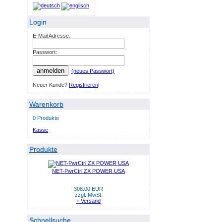
Login
E-Mail Adresse:
Passwort:
anmelden
(neues Passwort)
Neuer Kunde?
Registrieren
!
Warenkorb
0 Produkte
Kasse
Produkte
NET-PwrCtrl ZX POWER USA
308.00 EUR
zzgl. MwSt.
+ Versand
Schnellsuche