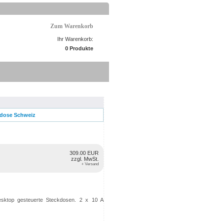
Zum Warenkorb
Ihr Warenkorb:
0 Produkte
kdose Schweiz
309.00 EUR
zzgl. MwSt.
+ Versand
esktop gesteuerte Steckdosen. 2 x 10 A