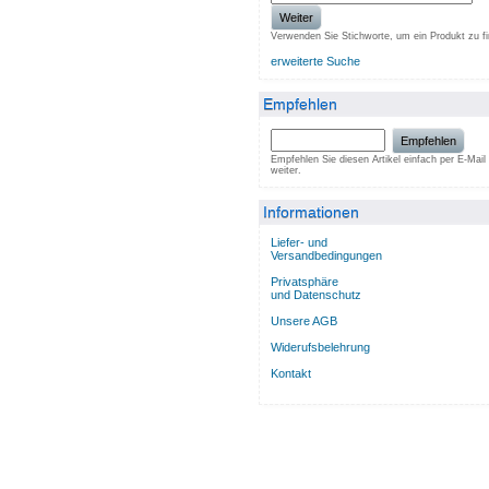
Weiter
Verwenden Sie Stichworte, um ein Produkt zu f
erweiterte Suche
Empfehlen
Empfehlen
Empfehlen Sie diesen Artikel einfach per E-Mail
weiter.
Informationen
Liefer- und
Versandbedingungen
Privatsphäre
und Datenschutz
Unsere AGB
Widerufsbelehrung
Kontakt