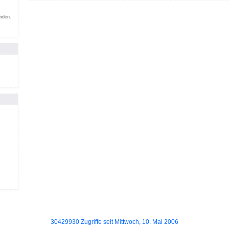
inden.
30429930 Zugriffe seit Mittwoch, 10. Mai 2006