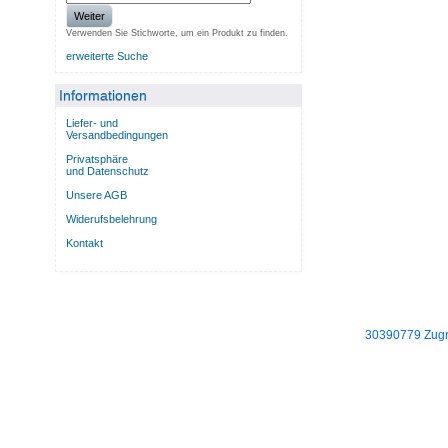
Weiter
Verwenden Sie Stichworte, um ein Produkt zu finden.
erweiterte Suche
Informationen
Liefer- und
Versandbedingungen
Privatsphäre
und Datenschutz
Unsere AGB
Widerufsbelehrung
Kontakt
30390779 Zugri