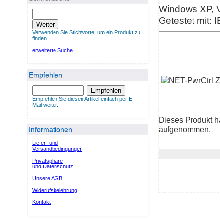
Windows XP, Vi
Getestet mit: I
Weiter
Verwenden Sie Stichworte, um ein Produkt zu
finden.
erweiterte Suche
Empfehlen
Empfehlen
Empfehlen Sie diesen Artikel einfach per E-
Mail weiter.
Dieses Produkt h
aufgenommen.
Informationen
Liefer- und
Versandbedingungen
Privatsphäre
und Datenschutz
Unsere AGB
Widerufsbelehrung
Kontakt