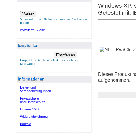
Windows XP, Vi
Getestet mit: I
Weiter
Verwenden Sie Stichworte, um ein Produkt zu
finden.
erweiterte Suche
Empfehlen
Empfehlen
Empfehlen Sie diesen Artikel einfach per E-
Mail weiter.
Dieses Produkt h
Informationen
aufgenommen.
Liefer- und
Versandbedingungen
Privatsphäre
und Datenschutz
Unsere AGB
Widerufsbelehrung
Kontakt