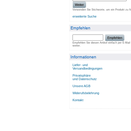
Weiter
Verwenden Sie Stichworte, um ein Produkt zu f
erweiterte Suche
Empfehlen
Empfehlen
Empfehlen Sie diesen Artikel einfach per E-Mail
weiter.
Informationen
Liefer- und
Versandbedingungen
Privatsphäre
und Datenschutz
Unsere AGB
Widerufsbelehrung
Kontakt