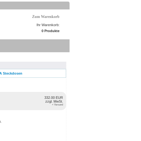
Zum Warenkorb
Ihr Warenkorb:
0 Produkte
A Steckdosen
332.00 EUR
zzgl. MwSt.
+ Versand
n.