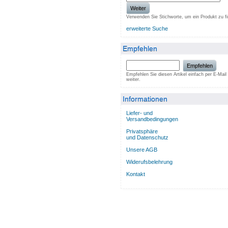
Weiter
Verwenden Sie Stichworte, um ein Produkt zu f
erweiterte Suche
Empfehlen
Empfehlen
Empfehlen Sie diesen Artikel einfach per E-Mail
weiter.
Informationen
Liefer- und
Versandbedingungen
Privatsphäre
und Datenschutz
Unsere AGB
Widerufsbelehrung
Kontakt