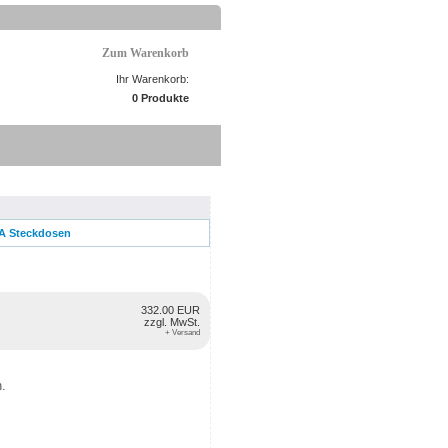
Zum Warenkorb
Ihr Warenkorb:
0 Produkte
A Steckdosen
332.00 EUR
zzgl. MwSt.
+ Versand
n.