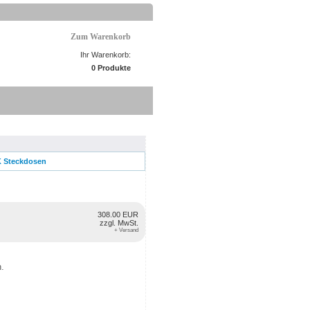
Zum Warenkorb
Ihr Warenkorb:
0 Produkte
K Steckdosen
308.00 EUR
zzgl. MwSt.
+ Versand
n.