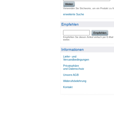
Weiter
Verwenden Sie Stichworte, um ein Produkt zu f
erweiterte Suche
Empfehlen
Empfehlen
Empfehlen Sie diesen Artikel einfach per E-Mail
weiter.
Informationen
Liefer- und
Versandbedingungen
Privatsphäre
und Datenschutz
Unsere AGB
Widerufsbelehrung
Kontakt