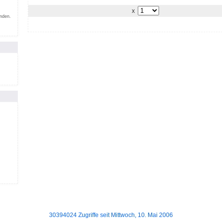
x
inden.
30394024 Zugriffe seit Mittwoch, 10. Mai 2006