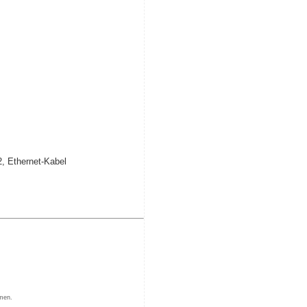
, Ethernet-Kabel
men.