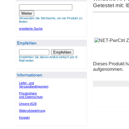
Getestet mit: I
Weiter
Verwenden Sie Stichworte, um ein Produkt zu
finden.
erweiterte Suche
Empfehlen
Empfehlen
Empfehlen Sie diesen Artikel einfach per E-
Mail weiter.
Dieses Produkt h
aufgenommen.
Informationen
Liefer- und
Versandbedingungen
Privatsphäre
und Datenschutz
Unsere AGB
Widerufsbelehrung
Kontakt