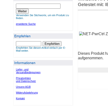
Getestet mit: I
Weiter
Verwenden Sie Stichworte, um ein Produkt zu
finden.
erweiterte Suche
Empfehlen
Empfehlen
Empfehlen Sie diesen Artikel einfach per E-
Mail weiter.
Dieses Produkt h
aufgenommen.
Informationen
Liefer- und
Versandbedingungen
Privatsphäre
und Datenschutz
Unsere AGB
Widerufsbelehrung
Kontakt