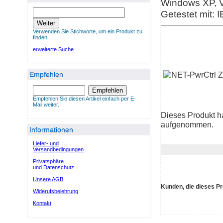
Windows XP, Vi
Getestet mit: I
Weiter
Verwenden Sie Stichworte, um ein Produkt zu
finden.
erweiterte Suche
Empfehlen
Empfehlen
Empfehlen Sie diesen Artikel einfach per E-
Mail weiter.
Dieses Produkt h
aufgenommen.
Informationen
Liefer- und
Versandbedingungen
Privatsphäre
und Datenschutz
Unsere AGB
Kunden, die dieses Pr
Widerufsbelehrung
Kontakt