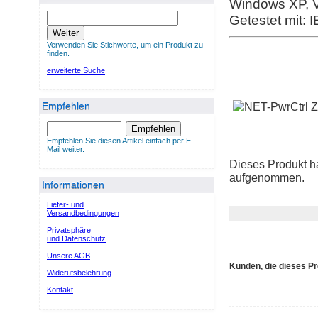
Windows XP, Vi
Getestet mit: I
Weiter
Verwenden Sie Stichworte, um ein Produkt zu
finden.
erweiterte Suche
Empfehlen
Empfehlen
Empfehlen Sie diesen Artikel einfach per E-
Mail weiter.
Dieses Produkt h
aufgenommen.
Informationen
Liefer- und
Versandbedingungen
Privatsphäre
und Datenschutz
Unsere AGB
Kunden, die dieses Pr
Widerufsbelehrung
Kontakt