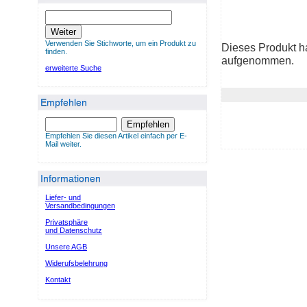
Weiter
Verwenden Sie Stichworte, um ein Produkt zu
Dieses Produkt h
finden.
aufgenommen.
erweiterte Suche
Empfehlen
Empfehlen
Empfehlen Sie diesen Artikel einfach per E-
Mail weiter.
Informationen
Liefer- und
Versandbedingungen
Privatsphäre
und Datenschutz
Unsere AGB
Widerufsbelehrung
Kontakt