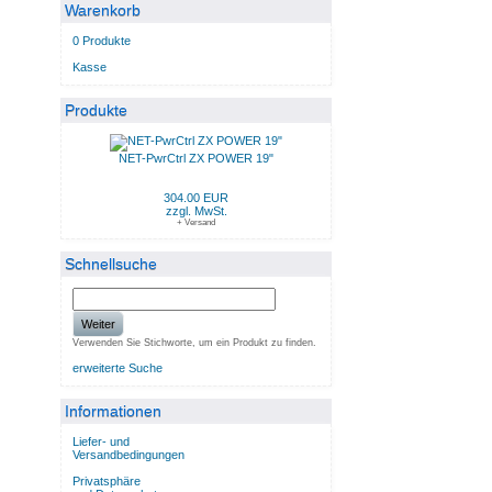
Warenkorb
0 Produkte
Kasse
Produkte
NET-PwrCtrl ZX POWER 19"
304.00 EUR
zzgl. MwSt.
+ Versand
Schnellsuche
Weiter
Verwenden Sie Stichworte, um ein Produkt zu finden.
erweiterte Suche
Informationen
Liefer- und
Versandbedingungen
Privatsphäre