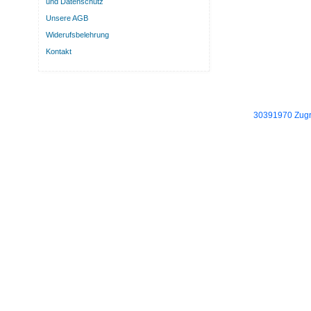
und Datenschutz
Unsere AGB
Widerufsbelehrung
Kontakt
30391970 Zugri