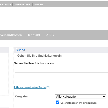
|
|
HR KONTO
WARENKORB
KASSE
Versandkosten
Kontakt
AGB
Suche
Geben Sie Ihre Suchkriterien ein
Geben Sie Ihre Stichworte ein
Hilfe zur erweiterten Suche
[?]
Kategorien:
Unterkategorien mit einbeziehen