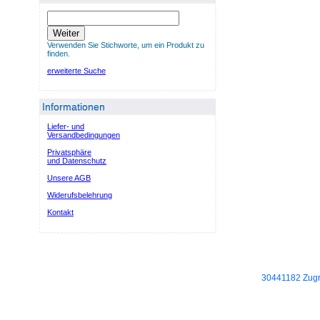
Weiter
Verwenden Sie Stichworte, um ein Produkt zu
finden.
erweiterte Suche
Informationen
Liefer- und
Versandbedingungen
Privatsphäre
und Datenschutz
Unsere AGB
Widerufsbelehrung
Kontakt
30441182 Zugri