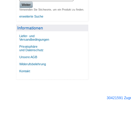
Weiter
Verwenden Sie Stichworte, um ein Produkt zu finden.
erweiterte Suche
Informationen
Liefer- und
Versandbedingungen
Privatsphäre
und Datenschutz
Unsere AGB
Widerufsbelehrung
Kontakt
30421591 Zugri