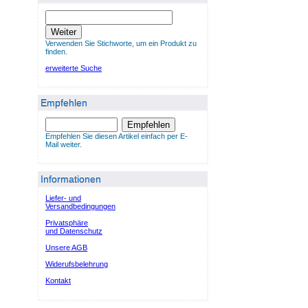
Weiter
Verwenden Sie Stichworte, um ein Produkt zu
finden.
erweiterte Suche
Empfehlen
Empfehlen
Empfehlen Sie diesen Artikel einfach per E-
Mail weiter.
Informationen
Liefer- und
Versandbedingungen
Privatsphäre
und Datenschutz
Unsere AGB
Widerufsbelehrung
Kontakt