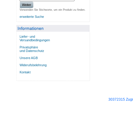
Weiter
Verwenden Sie Stichworte, um ein Produkt zu finden.
erweiterte Suche
Informationen
Liefer- und
Versandbedingungen
Privatsphäre
und Datenschutz
Unsere AGB
Widerufsbelehrung
Kontakt
30372315 Zugri