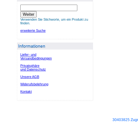
Weiter
Verwenden Sie Stichworte, um ein Produkt zu
finden.
erweiterte Suche
Informationen
Liefer- und
Versandbedingungen
Privatsphäre
und Datenschutz
Unsere AGB
Widerufsbelehrung
Kontakt
30403825 Zugri