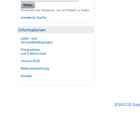
Weiter
Verwenden Sie Stichworte, um ein Produkt zu finden.
erweiterte Suche
Informationen
Liefer- und
Versandbedingungen
Privatsphäre
und Datenschutz
Unsere AGB
Widerufsbelehrung
Kontakt
30391528 Zugri