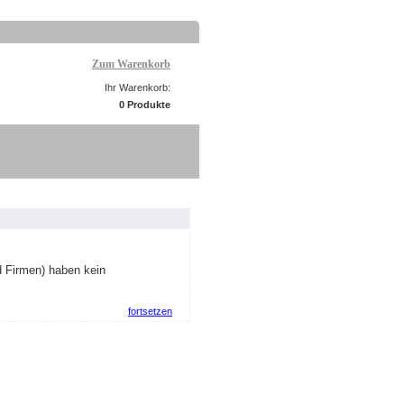
Zum Warenkorb
Ihr Warenkorb:
0 Produkte
d Firmen) haben kein
fortsetzen