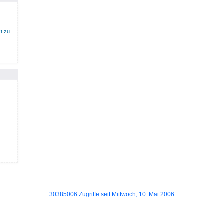
t zu
30385006 Zugriffe seit Mittwoch, 10. Mai 2006