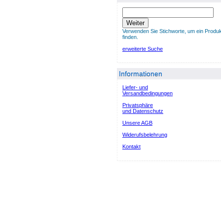
Weiter
Verwenden Sie Stichworte, um ein Produk
finden.
erweiterte Suche
Informationen
Liefer- und
Versandbedingungen
Privatsphäre
und Datenschutz
Unsere AGB
Widerufsbelehrung
Kontakt