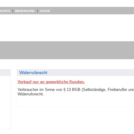
|
|
 KONTO
WARENKORB
KASSE
Widerrufsrecht
Verkauf nur an gewerbliche Kunden.
Verbraucher im Sinne von § 13 BGB (Selbständige, Freiberufler un
Widerrufsrecht.