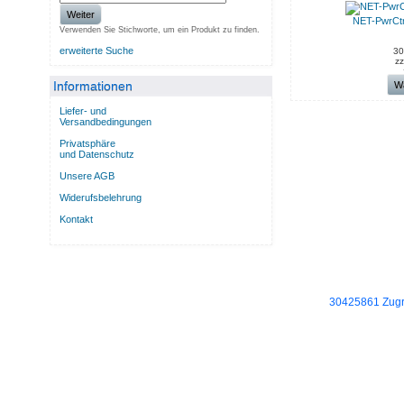
Weiter
NET-PwrCt
Verwenden Sie Stichworte, um ein Produkt zu finden.
erweiterte Suche
30
zz
Informationen
W
Liefer- und
Versandbedingungen
Privatsphäre
und Datenschutz
Unsere AGB
Widerufsbelehrung
Kontakt
30425861 Zugri