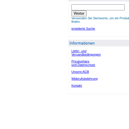
Weiter
Verwenden Sie Stichworte, um ein Produk
finden.
erweiterte Suche
Informationen
Liefer- und
Versandbedingungen
Privatsphäre
und Datenschutz
Unsere AGB
Widerufsbelehrung
Kontakt