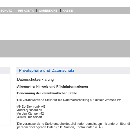
|
|
NSCHUTZ
IHR KONTO
WARENKORB
KASSE
Privatsphäre und Datenschutz
Datenschutzerklärung
Allgemeiner Hinweis und Pflichtinformationen
Benennung der verantwortlichen Stelle
Die verantwortliche Stelle für die Datenverarbeitung auf dieser Website ist:
ANEL-Elektronik AG
Andrzej Nieduzak
An den Kämpen 42
40489 Düsseldorf
Die verantwortliche Stelle entscheidet allein oder gemeinsam mit anderen über d
personenbezogenen Daten (z.B. Namen, Kontaktdaten o. Ä.).