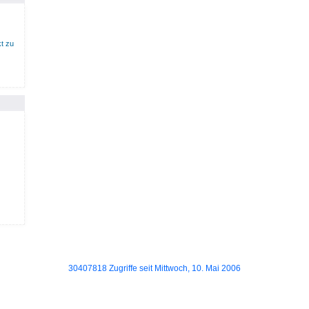
t zu
30407818 Zugriffe seit Mittwoch, 10. Mai 2006