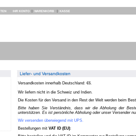
|
|
STEN
IHR KONTO
WARENKORB
KASSE
Liefer- und Versandkosten
Versandkosten
inne
rhalb
Deutschland: €6.
Wir liefern nicht in die Schweiz und Indien.
Die Kosten für den Versand in den Rest der Welt werden beim Best
Bitte haben Sie Verständnis, dass wir die Abholung der Best
unterstützen. Es ist persönliche Abholung oder unser Versender nu
Wir versenden überwiegend mit UPS.
Bestellungen mit
VAT ID (EU)
: