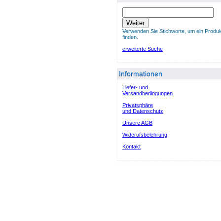
Weiter
Verwenden Sie Stichworte, um ein Produk
finden.
erweiterte Suche
Informationen
Liefer- und
Versandbedingungen
Privatsphäre
und Datenschutz
Unsere AGB
Widerufsbelehrung
Kontakt