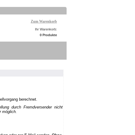
Zum Warenkorb
Ihr Warenkorb:
0 Produkte
ellvorgang berechnet.
ellung durch Fremdversender nicht
r möglich.