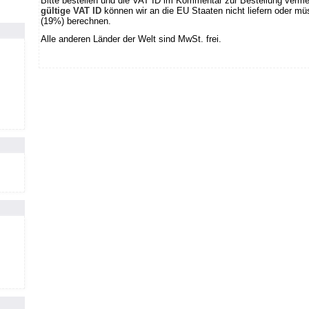
Bitte bestellen und die VAT ID im Kommentar zur Bestellung verm
gültige VAT ID
können wir an die EU Staaten nicht liefern oder 
(19%) berechnen.
Alle anderen Länder der Welt sind MwSt. frei.