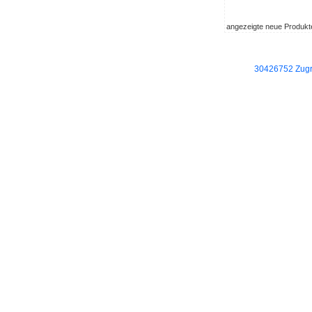
angezeigte neue Produkt
30426752 Zugri