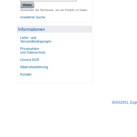
Weiter
Verwenden Sie Stichworte, um ein Produkt zu finden.
erweiterte Suche
Informationen
Liefer- und
Versandbedingungen
Privatsphäre
und Datenschutz
Unsere AGB
Widerufsbelehrung
Kontakt
30432651 Zugri