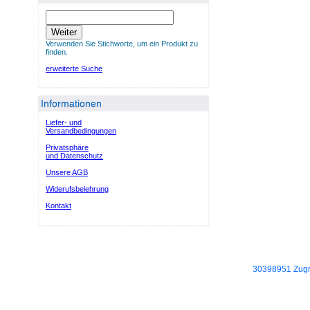
Weiter
Verwenden Sie Stichworte, um ein Produkt zu
finden.
erweiterte Suche
Informationen
Liefer- und
Versandbedingungen
Privatsphäre
und Datenschutz
Unsere AGB
Widerufsbelehrung
Kontakt
30398951 Zugri