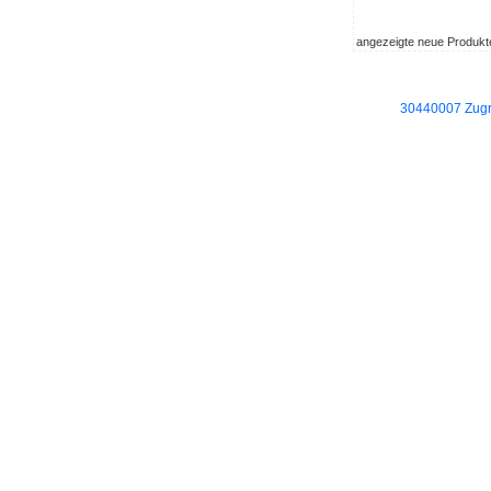
angezeigte neue Produkt
30440007 Zugri