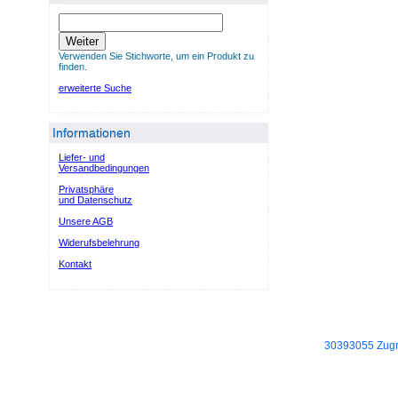
Weiter
Verwenden Sie Stichworte, um ein Produkt zu
finden.
erweiterte Suche
Informationen
Liefer- und
Versandbedingungen
Privatsphäre
und Datenschutz
Unsere AGB
Widerufsbelehrung
Kontakt
30393055 Zugri