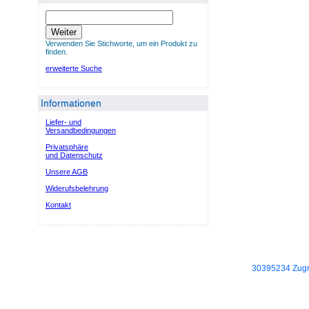
Weiter
Verwenden Sie Stichworte, um ein Produkt zu
finden.
erweiterte Suche
Informationen
Liefer- und
Versandbedingungen
Privatsphäre
und Datenschutz
Unsere AGB
Widerufsbelehrung
Kontakt
30395234 Zugri