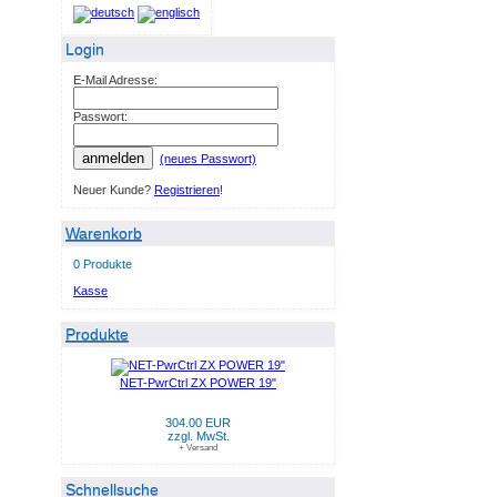
Login
E-Mail Adresse:
Passwort:
anmelden
(neues Passwort)
Neuer Kunde?
Registrieren
!
Warenkorb
0 Produkte
Kasse
Produkte
NET-PwrCtrl ZX POWER 19"
304.00 EUR
zzgl. MwSt.
+ Versand
Schnellsuche