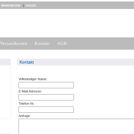
|
|
WARENKORB
KASSE
Versandkosten
Kontakt
AGB
Kontakt
Vollständiger Name:
E-Mail-Adresse:
Telefon-Nr.:
Anfrage: