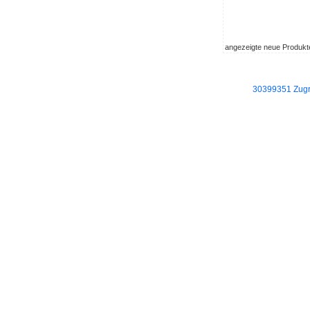
angezeigte neue Produkt
30399351 Zugri